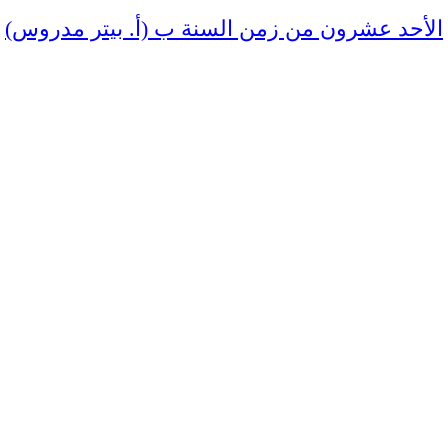
الأحد عشرون من زمن السنة ب (أ. بيتر مدروس)