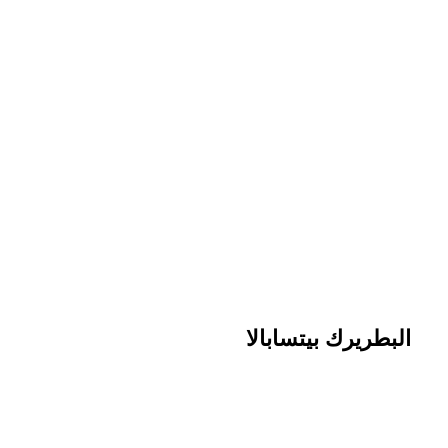
البطريرك بيتسابالا