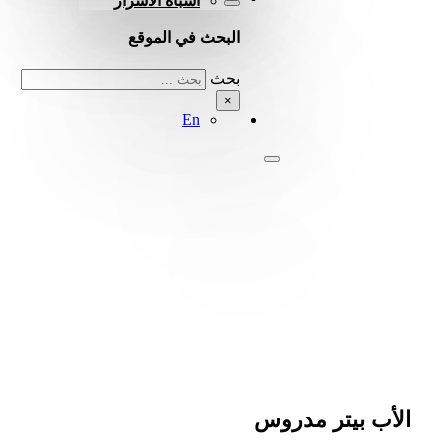
أشباه الأسرار
البحث في الموقع
بحث
×
En
الأب بيتر مدروس