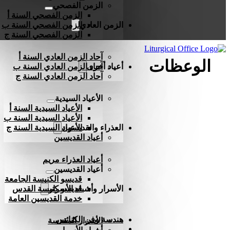
الزمن الفصحي
الزمن الفصحي السنة أ
الزمن العادي
الزمن الفصحي السنة ب
الزمن الفصحي السنة ج
آحاد الزمن العادي السنة أ
الوعظات
أعياد أخرى
آحاد الزمن العادي السنة ب
آحاد الزمن العادي السنة ج
الأعياد السيدية
الأعياد السيدية السنة أ
الأعياد السيدية السنة ب
العذراء والقديسون
الأعياد السيدية السنة ج
أعياد القديسين
أعياد العذراء مريم
أعياد القديسين
قديسو الكنيسة الجامعة
الأسرار وأشباه الأسرار
قديسو كنيسة القدس
خدمة القديسين العامة
هندسة وفن الكنائس
الأسرار المقدسة