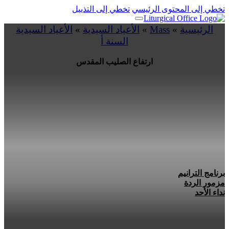
تخطي إلى المحتوى الرئيسي
تخطي إلى التذييل
الرئيسية
»
Mass
»
الأعياد السيدية
»
الأعياد السيدية
السنة أ
ارتفاع الصليب المقدس
برنامج الترانيم
مزمور الردة
نداء الأحد