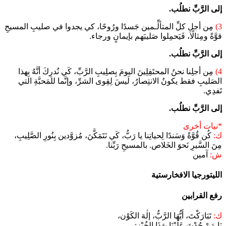
إلى الرَّبِّ نطلُب.
3)
مِن أجلِ كلِّ المتألِّـمين جَسدًا ورُوحًا، كي يجدوا في صليبِ المسيحِ
قوَّةً ومِثالًا، فَيَحمِلوا صَليبَهم بإيمانٍ ورجاء.
إلى الرَّبِّ نطلُب.
4)
مِن أجلِنا نحنُ المحتَفِلِينَ اليومَ بِصلِيبِ الرَّبِّ، كَي نُدرِكَ أنَّهُ بِهذا
الصَليبِ فقط يكونُ الانتِصارُ، لَيسَ لِقِوى الشرِّ، وإنَّما للمَحبَّةِ التي
تَفدِي.
إلى الرَّبِّ نطلُب.
*نيات أخرى
ك:
كُن قُوَّةً وَسَندًا لِحياتِنا يا رَبُّ، كَي نَتَمَكَّنَ، مُزوَّدين بِنُورِ الصَّلِيبِ،
مِنَ السَّيرِ نَحوَ الخَلاص. بالمسيحِ رَبِّنا.
ش:
آمين
الليتورجيا الافخارستية​
رفع القرابين
ك:
تَبَارَكْتَ، أَيُّهَا الرَّبُّ، إلٰهَ الكَوْن،
يَا مَنْ جُدْتَ عَلَيْنَا بِهَذَا الخُبْز: