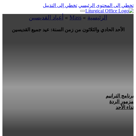
تخطي إلى المحتوى الرئيسي
تخطي إلى التذييل
الرئيسية
»
Mass
»
أعياد القديسين
الأحد الحادي والثلاثون من زمن السنة: عيد جميع القديسين
برنامج الترانيم
مزمور الردة
نداء الأحد