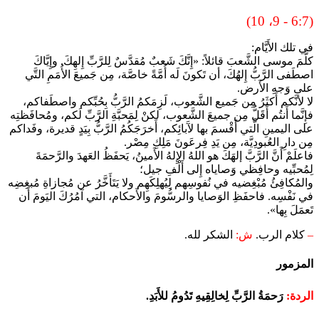
(6:7 - 9، 10)
في تلك الأَيَّام:
كلَّمَ موسى الشَّعبَ قائلاً: «إِنَّكَ شَعبٌ مُقدَّسٌ لِلرَّبِّ إِلهِكَ. وإِيَّاكَ
اصطَفى الرَّبُّ إِلهُكَ، أن تَكونَ لَه أُمَّةً خاصَّة، مِن جَميعَ الأُمَمِ التَّي
على وَجهِ الأَرض.
لا لأنَّكم أَكثَرُ مِن جَميع الشَّعوب، لَزِمَكمُ الرَّبُّ بِحُبِّكم واصطَفاكم،
فإِنَّما أَنتُم أًقَلُّ مِن جميعَ الشَّعوب، لكنْ لِمَحبَّةِ الرَّبِّ لَكم، ومُحافَظتِه
على اليمينِ الَّتي أَقْسمَ بها لآَبائِكم، أَخرَجَكُمُ الرَّبُّ بِيَدٍ قديرة، وفَداكم
مِن دارِ العُبودِيَّة، مِن يَدِ فِرعَونَ مَلِكِ مِصْر.
فاعلَمْ أَنَّ الرَّبَّ إلهَكَ هو اللهُ الإِلهُ الأَمينُ، يَحفَظُ العَهدَ والرَّحمَةَ
لِمُحبِّيه وحافِظي وَصاياه إِلى أَلْفِ جيل؛
والمُكافِئُ مُبْغِضيه في نُفوسِهم لِيُهلِكَهِم ولا يَتَأَخَّرُ عن مُجازاةِ مُبغِضِه
في نَفْسِه. فاحفَظِ الوَصايا والرسُّومَ والأَحكام، التي آمُرُكَ اليَومَ أَن
تَعمَلَ بِها».
–
كلام الرب.
ش:
الشكر لله.
المزمور
الردة:
رَحمَةُ الرَّبِّ لِخالِقِيهِ تَدُومُ للأَبَدِ.