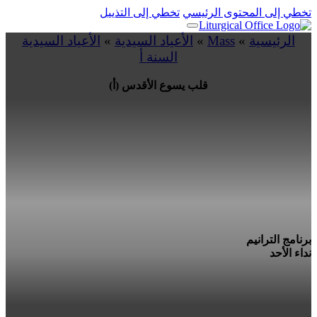
تخطي إلى المحتوى الرئيسي
تخطي إلى التذييل
الرئيسية
»
Mass
»
الأعياد السيدية
»
الأعياد السيدية
السنة أ
قلب يسوع الأقدس (أ)
برنامج الترانيم
نداء الأحد