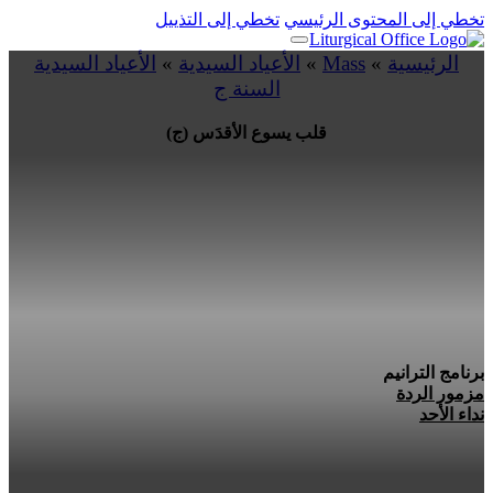
تخطي إلى المحتوى الرئيسي
تخطي إلى التذييل
الرئيسية
»
Mass
»
الأعياد السيدية
»
الأعياد السيدية
السنة ج
قلب يسوع الأقدَس (ج)
برنامج الترانيم
مزمور الردة
نداء الأحد