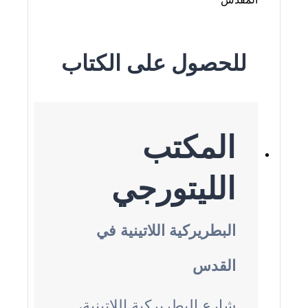
للحصول على الكتاب
المكتب
الليتورجي
البطريركية اللاتينية في
القدس
شارع البطريركية اللاتينية،