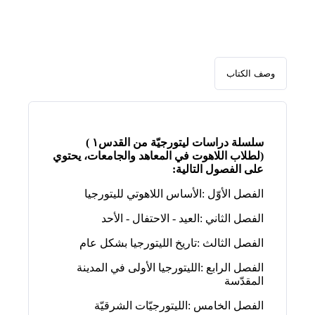
وصف الكتاب
سلسلة‭ ‬دراسات‭ ‬ليتورجيّة‭ ‬من‭ ‬القدس‭ ( ‬‮١‬‭
)‬لطلاب اللاهوت في المعاهد والجامعات، يحتوي
على الفصول التالية:
الفصل‭ ‬الأوّل‭: ‬الأساس‭ ‬اللاهوتي‭ ‬لليتورجيا‭ ‬ ‭ ‬‮
الفصل‭ ‬الثاني‭: ‬العيد‭ -‬‭ ‬الاحتفال‭ ‬‭- ‬الأحد‭ ‬ ‭ ‬
الفصل‭ ‬الثالث‭: ‬تاريخ‭ ‬الليتورجيا‭ ‬بشكل‭ ‬عام‭ ‬ ‭ ‬
‬المقدّسة‭ ‬ ‭ ‬
الفصل‭ ‬الخامس‭: ‬الليتورجيّات‭ ‬الشرقيّة‭ ‬ ‭ ‬