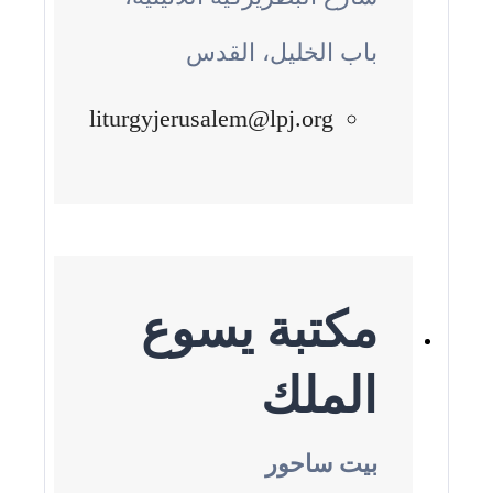
باب الخليل، القدس
liturgyjerusalem@lpj.org
مكتبة يسوع
الملك
بيت ساحور