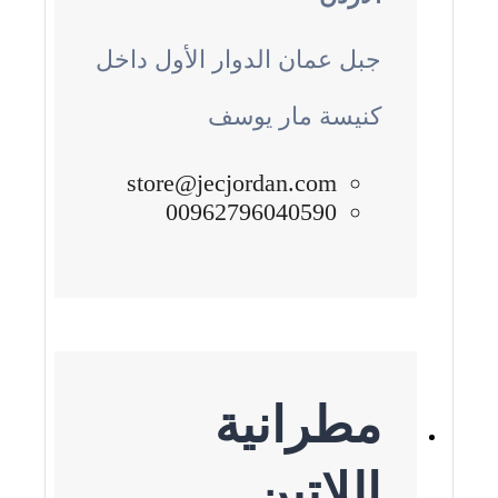
جبل عمان الدوار الأول داخل
كنيسة مار يوسف
store@jecjordan.com
00962796040590
مطرانية
اللاتين