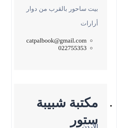
بيت ساحور بالقرب من دوار
أرارات
catpalbook@gmail.com
022755353
مكتبة شبيبة
ستور
الأردن