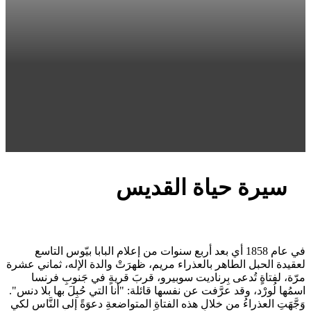
سيرة حياة القديس
في عام 1858 أي بعد أربع سنوات من إعلام البابا بيّوس التاسع
لعقيدة الحبل الطاهر بالعذراء مريم، ظهرَتْ والدة الإله، ثماني عشرة
مرّة، لفتاةٍ تُدعى بِرناديت سوبيرو، قربَ قريةٍ في جَنوبِ فرنسا
اسمُها لُورْد، وقد عرَّفت عن نفسها قائلة: "أنا التي حُبِلَ بها بلا دنس".
وَجَّهَتِ العذراءُ من خلالِ هذه الفتاةِ المتواضعةِ دعوَةً إلى النَّاس لكي