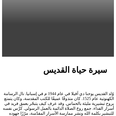
سيرة حياة القديس
وُلد القديس يوحنا دي آفيلا في عام 1944 م في إسبانيا. نال الرسامة
الكهنوتية عام 1525. كان متذوقًا عميقًا للكتب المقدسة، وكان يتمتع
بروح تبشيرية مليئة بالحماس. وقد عرف كيف يتبحّر بعمق فريد في
أسرار الفداء. جمع روحَ الصلاة الدائمة بالعمل الرسولي. كرَّس نفسه
للتبشير بكلمة الله ونشر ممارسة الأسرار المقدّسة، مرّزًا جهوده