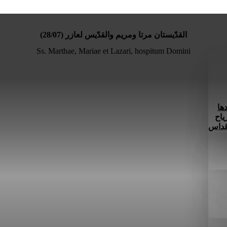
القدّيستان مرتا ومريم والقدّيس لعازر (28/07)
Ss. Marthae, Mariae et Lazari, hospitum Domini
ها
ياح
 قداس