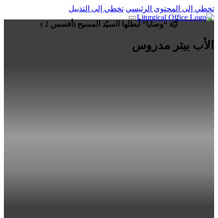
تخطي إلى المحتوى الرئيسي
تخطي إلى التذييل
أيّة “وصايا” أبطلها السيّد المسيح (أفسس 2 )
الأب بيتر مدروس