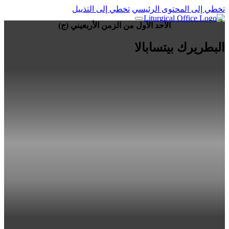
تخطي إلى المحتوى الرئيسي
تخطي إلى التذييل
الأحد الأول من الزمن الأربعيني (ج)
البطريرك بيتسابالا