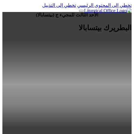
تخطي إلى المحتوى الرئيسي
تخطي إلى التذييل
الأحد الثالث للمجيء ج (بيتسابالا)
البطريرك بيتسابالا