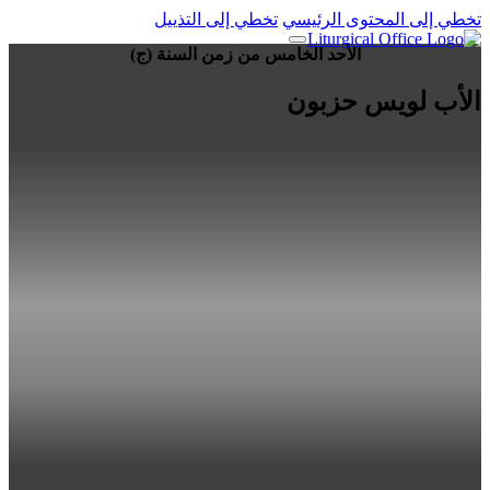
تخطي إلى المحتوى الرئيسي
تخطي إلى التذييل
الأحد الخامس من زمن السنة (ج)
الأب لويس حزبون