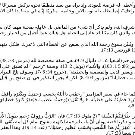
وأعطى له فرصة للعودة. وإذ يراه من بعيد منطلقًا نحوه يركض مسرعًا لا لي
اءك”، إنما يطلب له ثوب الابن وخاتمه، مكرمًا إيَّاه في بيته! إذا كان ا
 شرف ابنه، ولم يذكر أيّ شيء من الماضي بل عامله بمحبة مهما كان سبب
ُجد، والّذي كان ميّتاً قد عاد إلى الحياة. هل هناك عيداً أجمل من اختبار ر
ويُبيِّن يسوع رحمة الله الذي يصفح عن الخطأة التي لا تدرك. فلكل منهم
يعل
رحيم ورؤوف طويل الأناة كثير المراحم والوفاء، 
بجبلتنا، الرؤوف الرحيم، الطويل الأناة والكثير الرحمة… فلا يعاملنا بحسب خطايا
 وتذكّرنا قصة يونان أنَّ باب الرحمة الالهية مفتوح أمام كل أمة تتّقي
مديون يبرئه الله من دينه بالصفح عن
38: 17).