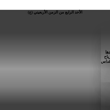
الأحد الرابع من الزمن الأربعيني (ج)
ها
ياح
 قداس