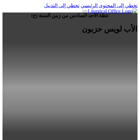
تخطي إلى المحتوى الرئيسي
تخطي إلى التذييل
عظة الأحد السادس من زمن السنة (ج)
الأب لويس حزبون