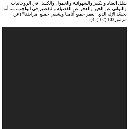
شلل العناد والكفر والشهوانية والخمول والكسل في الروحانيات
والتواني عن الخير والعجز عن الفضيلة والتقصير في الواجب، بما أنه
يجسّد الإله الذي “يغفر جميع آثامنا ويشفي جميع أمراضنا” (عن
مزمور103 (102): 3).