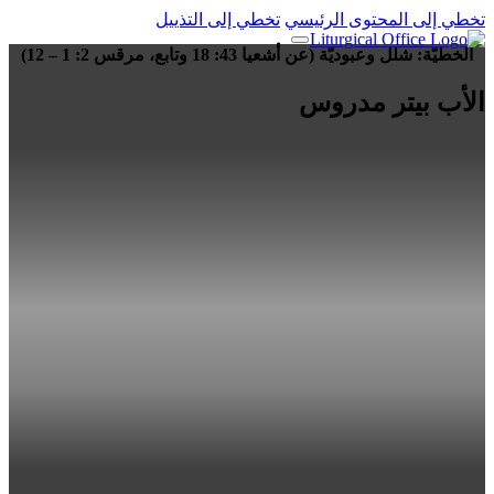
تخطي إلى المحتوى الرئيسي
تخطي إلى التذييل
الخطيّة: شلل وعبوديّة (عن أشعيا 43: 18 وتابع، مرقس 2: 1 – 12)
الأب بيتر مدروس