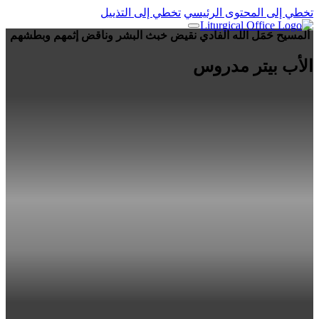
تخطي إلى المحتوى الرئيسي
تخطي إلى التذييل
المسيح حَمَل الله الفادي نقيض خبث البشر وناقض إثمهم وبطشهم
الأب بيتر مدروس