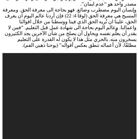
مصدر واحد هو “عدم ايمان”.
وإنسان اليوم مضطرب وضائع. فهو بحاجة الى معرفة الحق. ومعرفة
المسيح هي معرفة الحق (لوقا 4: 22) فإن أردنا عالم اليوم ان يعرف
الحق، علينا ان نُريه الحق الذي فينا ووسطنا من خلال اقوالنا
واعمالنا. وعالم اليوم بحاجة الى شهادة عمل قبل التعليم. “فمن لا
يقدر أن يعلِّم نفسه ويحاول أن يصلح من شأن الآخرين يجد الكثيرون
يسخرون منه. بالحري مثل هذا لا يكون له القدرة على التعليم
مطلقًا، لأن أعماله تنطق بعكس أقواله” (يوحنا ذهبي الفم).