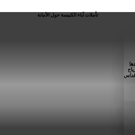
تأملات آباء الكنيسة حول الأمانة
ها
ياح
 قداس