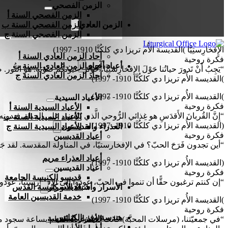
الزمن الفصحي
الزمن الفصحي السنة أ
الزمن العادي
الزمن الفصحي السنة ب
الزمن الفصحي السنة ج
الإِفخارِستِيَّا )القديسة الأُم تريزا دي كلكُتَّا 1910- 1997)
آحاد الزمن العادي السنة أ
فكرة روحية
أعياد أخرى
آحاد الزمن العادي السنة ب
“يَجِبُ أَنْ تَدورَ حياتُنا حَوْلَ الإِفخارِستِيَّا. حَوِّلوا عيونَكُم صَوْبَه. هوَ النُّور.
آحاد الزمن العادي السنة ج
)القديسة الأُم تريزا دي كلكُتَّا 1910- 1997)
)القديسة الأُم تريزا دي كلكُتَّا 1910- 1997)
الأعياد السيدية
فكرة روحية
الأعياد السيدية السنة أ
“إِنَّ القُربانَ الأَقدَسِ هو غِذائي الرُّوحي الَّذي يُبْقيني على الحياة. فبدونِه 
الأعياد السيدية السنة ب
(القديسة الأُم تريزا دي كلكُتَّا 1910- 1997)
العذراء والقديسون
الأعياد السيدية السنة ج
فكرة روحية
أعياد القديسين
“أين تجدون فَرَحَ الحبّ؟ في الإفخارستيّا، في المناولة المقدسة. لقد جَعَلَ ا
أعياد العذراء مريم
(القديسة الأُم تريزا دي كلكُتَّا 1910- 1997)
أعياد القديسين
فكرة روحية
قديسو الكنيسة الجامعة
“إن كنتم ترغبون حقًّا أن تنموا في الحبّ، عودوا إلى الإفخارستيّا، عودوا
الأسرار وأشباه الأسرار
قديسو كنيسة القدس
خدمة القديسين العامة
)القديسة الأُم تريزا دي كلكُتَّا 1910- 1997)
فكرة روحية
هندسة وفن الكنائس
الأسرار المقدسة