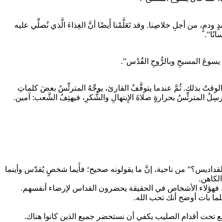
مٍ، من أجلِ خلاصِنا. وقد تَعَلَّمْنا أَيضًا أنَّ الغِذاءَ الَّذي نُصلِّي عليه
انًا”.
ِه يسوعَ المسيحِ وبالرُّوحِ القُدُس”.
قتُ بذلك. ثُمَّ عندما يتوقَّفُ القارئ، يوجِّهُ المترئِّسُ بعضَ كلماتِ
فيرسِلُ المترئِّسُ بحرارةٍ صلاةَ الإِبتهالِ والشُّكرِ، فيهتِفُ الشَّعب: آمين.
داديس؟” من ناحية، إنَّ ما يقولونه صحيح؛ فأَيما شخصٍ يُقدّس وأينما
لكاهن.
يق. فهؤلاء الأشخاص في الحقيقة يحضرون القداس لإرضاء أنفسهم.
لما بات أوضح أنك تحب الله.
ع تحت أقدام الصليب يكفي أن نستحضر جميع الذين كانوا هناك.