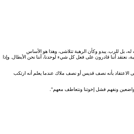
 له، بل للرب. يبدو وكأن الرهبة تتلاشى، وهذا هو الأساس
 نعتقد أننا قادرون على فعل كل شيء لوحدنا، أننا نحن الأبطال. وإذا
 إلى الاعتقاد بأنه نصف قديس أو نصف ملاك عندما يعلم أنه ارتكب
متواضعين ونفهم فشل إخوتنا ونتعاطف معهم”.