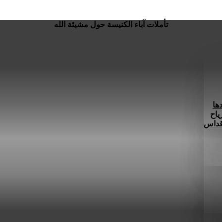
تأملات آباء الكنيسة حول مشيئة الله
ها
ياح
 قداس