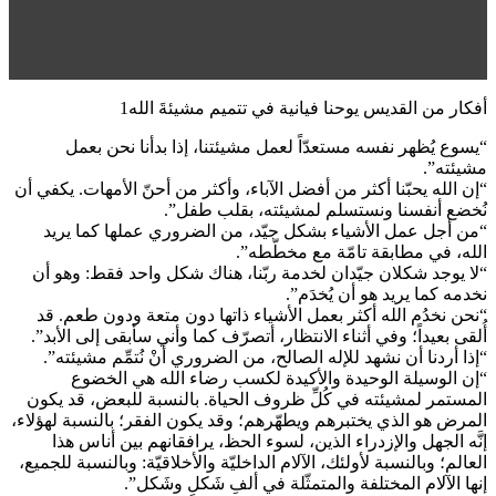
أفكار من القديس يوحنا فيانية في تتميم مشيئةَ الله1
“يسوع يُظهر نفسه مستعدّاً لعمل مشيئتنا، إذا بدأنا نحن بعمل
مشيئته”.
“إن الله يحبّنا أكثر من أفضل الآباء، وأكثر من أحنّ الأمهات. يكفي أن
نُخضع أنفسنا ونستسلم لمشيئته، بقلب طفل”.
“من أجل عمل الأشياء بشكل جيّد، من الضروري عملها كما يريد
الله، في مطابقة تامّة مع مخطّطه”.
“لا يوجد شكلان جيّدان لخدمة ربّنا، هناك شكل واحد فقط: وهو أن
نخدمه كما يريد هو أن يُخدَم”.
“نحن نخدُم الله أكثر بعمل الأشياء ذاتها دون متعة ودون طعم. قد
أُلقى بعيداً؛ وفي أثناء الانتظار، أتصرّف كما وأني سأبقى إلى الأبد”.
“إذا أردنا أن نشهد للإله الصالح، من الضروري أَنْ نُتمِّم مشيئته”.
“إن الوسيلة الوحيدة والأكيدة لكسب رضاء الله هي الخضوع
المستمر لمشيئته في كُلِّ ظروف الحياة. بالنسبة للبعض، قد يكون
المرض هو الذي يختبرهم ويطهّرهم؛ وقد يكون الفقر؛ بالنسبة لهؤلاء،
إنَّه الجهل والإزدراء الذين، لسوء الحظ، يرافقانهم بين أناس هذا
العالم؛ وبالنسبة لأولئك، الآلام الداخليّة والأخلاقيّة: وبالنسبة للجميع،
إنها الآلام المختلفة والمتمثّلة في ألفِ شَكلٍ وشَكل”.