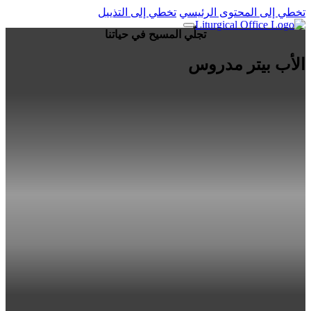
تخطي إلى المحتوى الرئيسي
تخطي إلى التذييل
تجلّي المسيح في حياتنا
الأب بيتر مدروس