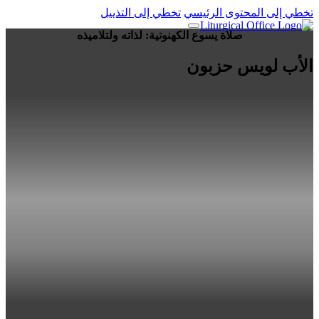
تخطي إلى المحتوى الرئيسي
تخطي إلى التذييل
صلاة يسوع الكهنوتية: لذاته ولتلاميذه
الأب لويس حزبون