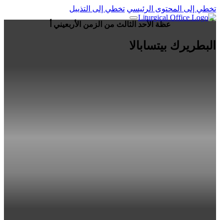
تخطي إلى المحتوى الرئيسي
تخطي إلى التذييل
عظة الأحد الثالث من الزمن الأربعيني أ
البطريرك بيتسابالا