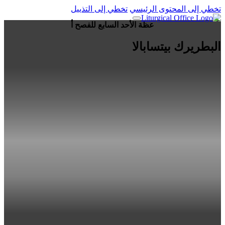
تخطي إلى المحتوى الرئيسي
تخطي إلى التذييل
عظة الأحد السابع للفصح أ
البطريرك بيتسابالا