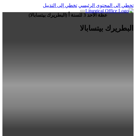
تخطي إلى المحتوى الرئيسي
تخطي إلى التذييل
عظة الأحد 3 للسنة أ (البطريرك بيتسابالا)
البطريرك بيتسابالا