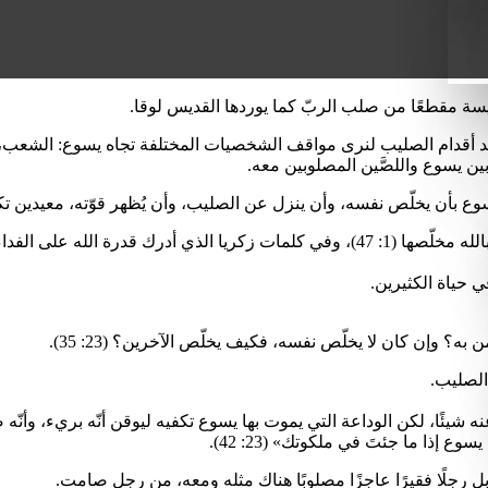
نيسة مقطعًا من صلب الربّ كما يوردها القديس لوقا.
وع بأن يخلّص نفسه، وأن ينزل عن الصليب، وأن يُظهر قوّته، معيدين تك
 حياة الكثيرين.
 وإن كان لا يخلّص نفسه، فكيف يخلّص الآخرين؟ (23: 35).
الصليب.
عنه شيئًا، لكن الوداعة التي يموت بها يسوع تكفيه ليوقن أنّه بريء، وأن
 إذا ما جئتَ في ملكوتك» (23: 42).
رجلًا فقيرًا عاجزًا مصلوبًا هناك مثله ومعه، من رجل صامت.