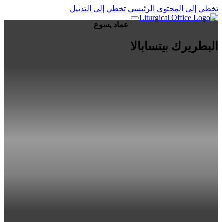
تخطي إلى المحتوى الرئيسي
تخطي إلى التذييل
عماد يسوع
البطريرك بيتسابالا