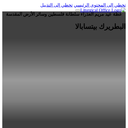
تخطي إلى المحتوى الرئيسي
تخطي إلى التذييل
عظة عيد مريم العذراء سلطانة فلسطين وسائر الأرض المقدسة
البطريرك بيتسابالا