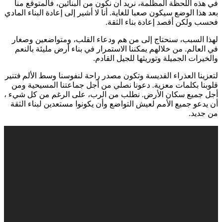
في هذه اللحظة المظلمة، نريد أن نكون من البنائين، فالمتوقع منا
بعد هذا الوضع سيكون صعبا للغاية. أنا لا أشير إلى إعادة البناء المادي
فحسب ولكن أقصد إعادة بناء الثقة.
لهذا السبب، سنحتاج إلى من هم ودعاء القلب، ومتواضعين وصغار
في العالم. من خلالهم يمكننا الاستمرار في بناء أرض مليئة بالنعم
والخيرات الجميلة وتوريثها للجيل القادم.
لتعزينا العذراء القديسة وتكون مصدر راحة لنفوسنا وسط الألم فتنير
قلوبنا بكلمات معزية. دعونا نصلي من أجل جماعتنا المسيحية ومن
أجل جميع سكان الأرض. نطلب من الرب، على الرغم من كل شيء ،
أن يدعو جميع الأمم لعيش التواضع وأن يكونوا مستعدين لبناء الثقة
من جديد.