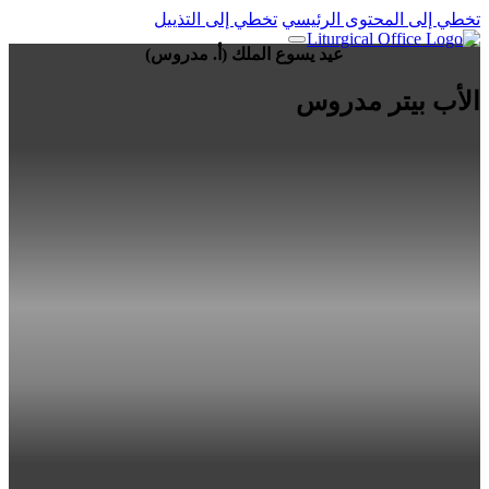
تخطي إلى المحتوى الرئيسي
تخطي إلى التذييل
عيد يسوع الملك (أ. مدروس)
الأب بيتر مدروس