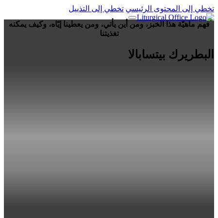
تخطي إلى المحتوى الرئيسي
تخطي إلى التذييل
فهم ماهيّة هذا الخبز، ومن أين يأتي، ومن يعطينا إيّاه، وكيف يمكنه
تغذيتنا
البطريرك بيتسابالا