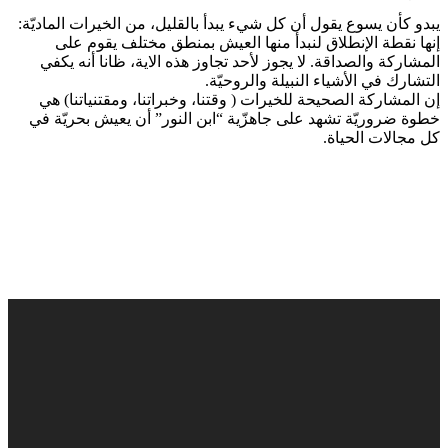
يبدو كأن يسوع يقول أن كل شيء يبدأ بالقليل، من الخيرات الماديّة:
إنها نقطة الإنطلاق لنبدأ منها العيش بمنطق مختلف يقوم على
المشاركة والصداقة. لا يجوز لأحد تجاوز هذه الاية، ظانا أنه يكفي
التشارك في الأشياء النبيلة والروحيّة.
إن المشاركة الصحيحة للخيرات ( وقتنا، وخبراتنا، ومقتنياتنا) هي
خطوة ضروريّة تشهد على جاهزّية “ابن النور” أن يعيش بحريّة في
كل مجالات الحياة.