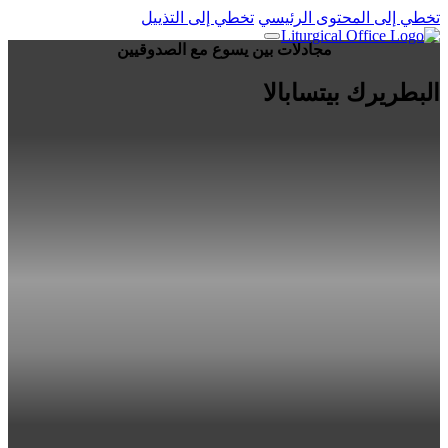
تخطي إلى المحتوى الرئيسي
تخطي إلى التذييل
مجادلات بين يسوع مع الصدوقيين
البطريرك بيتسابالا