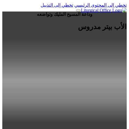
تخطي إلى المحتوى الرئيسي
تخطي إلى التذييل
وداعة المسيح المليك وتواضعه
الأب بيتر مدروس