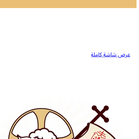
عرض شاشة كاملة