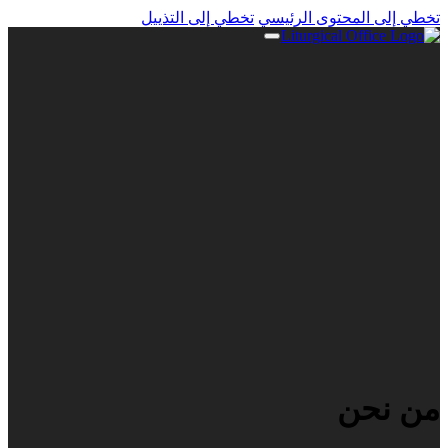
تخطي إلى المحتوى الرئيسي
تخطي إلى التذييل
من نحن