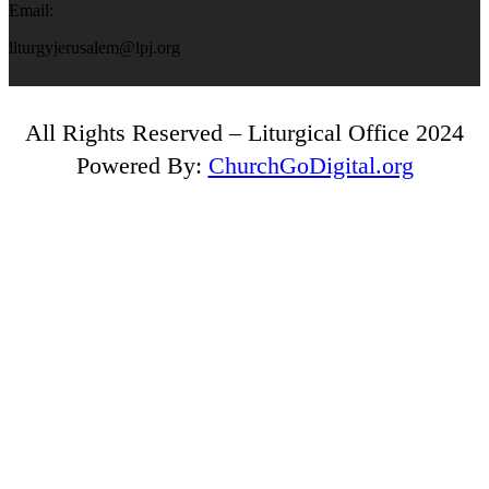
Email:
liturgyjerusalem@lpj.org
All Rights Reserved – Liturgical Office 2024
Powered By:
ChurchGoDigital.org