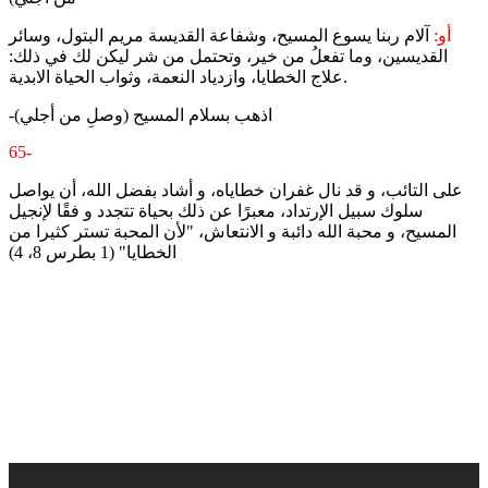
أو:
آلام ربنا يسوع المسيح، وشفاعة القديسة مريم البتول، وسائر
القديسين، وما تفعلُ من خير، وتحتمل من شر ليكن لك في ذلك:
علاج الخطايا، وازدياد النعمة، وثواب الحياة الابدية.
-اذهب بسلام المسيح (وصلِ من أجلي)
65-
على التائب، و قد نال غفران خطاياه، و أشاد بفضل الله، أن يواصل
سلوك سبيل الإرتداد، معبرًا عن ذلك بحياة تتجدد و فقًا لإنجيل
المسيح، و محبة الله دائبة و الانتعاش، "لأن المحبة تستر كثيرا من
الخطايا" (1 بطرس 8، 4)