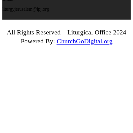
liturgyjerusalem@lpj.org
All Rights Reserved – Liturgical Office 2024
Powered By:
ChurchGoDigital.org