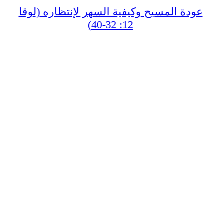
عودة المسيح وكيفية السهر لإنتظاره (لوقا
12: 32-40)