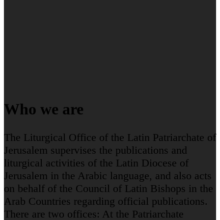
Who we are
The Liturgical Office of the Latin Patriarchate of
Jerusalem supervises the publications and
liturgical activities of the Latin Diocese of
Jerusalem in the Arabic language, and also acts
on behalf of the Council of Latin Bishops in the
Arab Countries regarding official publications.
There are two offices: At the Patriarchate