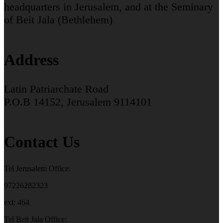
headquarters in Jerusalem, and at the Seminary
of Beit Jala (Bethlehem)
Address
Latin Patriarchate Road
P.O.B 14152, Jerusalem 9114101
Contact Us
Tel Jerusalem Office:
97226282323
ext: 464
Tel Beit Jala Office: