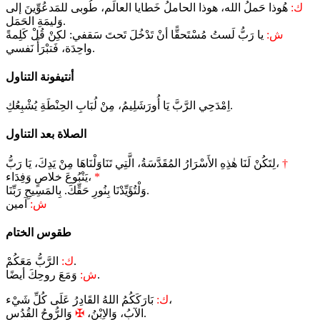
ك:
هُوذا حَملُ الله، هوذا الحاملُ خَطايا العالَم، طُوبى للمَدعُوِّينَ إلى
وَليمَةِ الحَمَل.
ش:
يا رَبُّ لَستُ مُسْتَحقًّا أنْ تَدْخُلَ تَحتَ سَقفي: لكِنْ قُلْ كَلِمةً
واحِدَة، فَتبْرَأَ نَفسي.
أنتيفونة التناول
اِمْدَحِي الرَّبَّ يَا أُورَشَلِيمُ، مِنْ لُبَابِ الحِنْطَةِ يُشْبِعُكِ.
الصلاة بعد التناول
†
لِتَكُنْ لَنَا هٰذِهِ الأَسْرَارُ المُقَدَّسَةُ، الَّتِي تَنَاوَلْنَاهَا مِنْ يَدِكَ، يَا رَبُّ،
*
يَنْبُوعَ خلاصٍ وَفِدَاء،
وَلْتُؤَيِّدْنَا بِنُورِ حَقِّكَ. بِالمَسِيحِ رَبِّنَا.
ش:
آمين
طقوس الختام
الرَّبُّ مَعَكُمْ.
ك:
وَمَعَ روحِكَ أيضًا.
ش:
بَارَكَكُمُ اللهُ القَادِرُ عَلَى كُلِّ شَيْء،
ك:
وَالرُّوحُ القُدُس.
الآبُ، وَالاِبْنُ،
✠