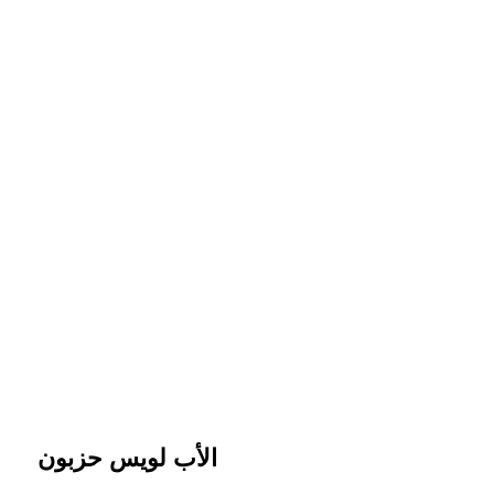
الأب لويس حزبون