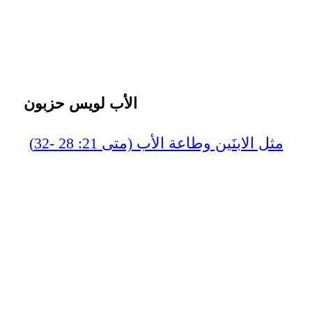
الأب لويس حزبون
مثل الابنَين وطاعة الأب (متى 21: 28 -32)