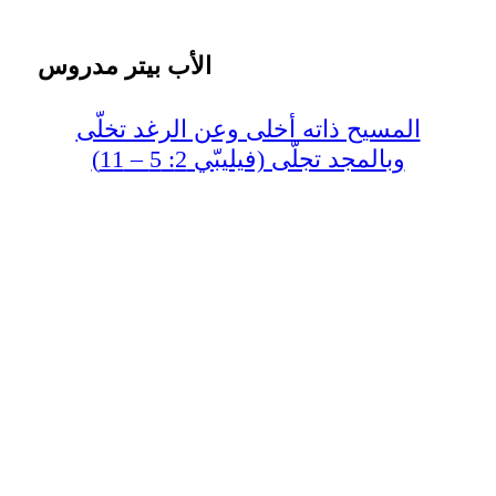
الأب بيتر مدروس
المسيح ذاته أخلى وعن الرغد تخلّى
وبالمجد تجلّى (فيليبّي 2: 5 – 11)