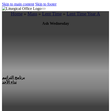
Skip to main content
Skip to footer
Home
»
Mass
»
Lent Time
»
Lent Time Year A
Ash Wednesday
برنامج الترانيم
نداء الأحد