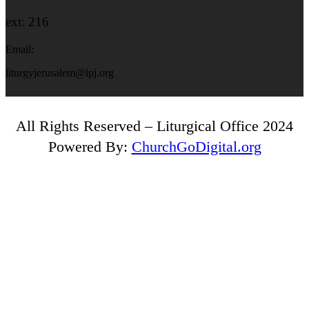
ext: 216
Email:
liturgyjerusalem@lpj.org
All Rights Reserved – Liturgical Office 2024
Powered By:
ChurchGoDigital.org