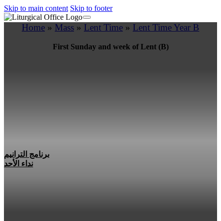
Skip to main content
Skip to footer
Home
»
Mass
»
Lent Time
»
Lent Time Year B
First Sunday and week of Lent (B)
برنامج الترانيم
نداء الأحد