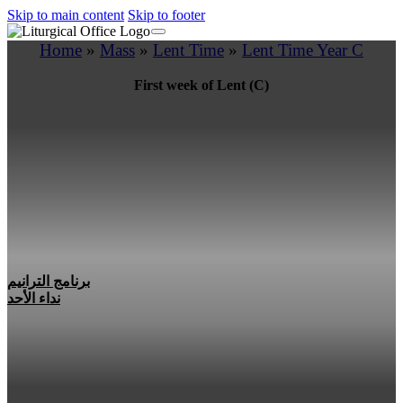
Skip to main content
Skip to footer
Home
»
Mass
»
Lent Time
»
Lent Time Year C
First week of Lent (C)
برنامج الترانيم
نداء الأحد