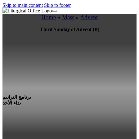
Skip to main content
Skip to footer
Home
»
Mass
»
Advent
Third Sunday of Advent (B)
برنامج الترانيم
نداء الأحد