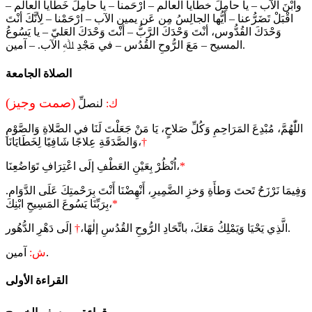
وابْنَ الآب – يا حامِلَ خطايا العالم – ارْحَمنا – يا حامِلَ خَطايا العالم –
اقْبَلْ تَضَرُّعنا – أيُّها الجالِسُ مِن عَن يمينِ الآب – ارْحَمْنا – لِأنَّكَ أنْتَ
وَحْدَكَ القُدُّوس، أنْتَ وَحْدَكَ الرَّبُّ – أنْتَ وَحْدَكَ العَليّ – يا يَسُوعُ
المسيح – مَعَ الرُّوحِ القُدُس – في مَجْدِ ﷲِ الآب. – آمين.
الصلاة الجامعة
(صمت وجيز)
ك:
لنصلِّ
اللّٰهُمَّ، مُبْدِعَ المَرَاحِمِ وَكُلِّ صَلاحٍ، يَا مَنْ جَعَلْتَ لَنَا في الصَّلاةِ وَالصَّوْمِ
†
وَالصَّدَقَةِ عِلاجًا شَافِيًا لِخَطَايَانَا،
*
اُنْظُرْ بِعَيْنِ العَطْفِ إلَى اعْتِرَافِ تَوَاضُعِنَا،
وَفِيمَا نَرْزَحُ تَحتَ وَطأَةِ وَخزِ الضَّمِيرِ، أَنْهِضْنَا أَنْتَ بِرَحْمتِكَ عَلَى الدَّوَام.
*
بِرَبِّنَا يَسُوعَ المَسِيحِ ابْنِكَ،
إلَى دَهْرِ الدُّهُور.
الَّذِي يَحْيَا وَيَمْلِكُ مَعَكَ، باتِّحَادِ الرُّوحِ القُدُسِ إلٰهًا،
†
آمين.
ش:
القراءة الأولى