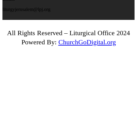
liturgyjerusalem@lpj.org
All Rights Reserved – Liturgical Office 2024
Powered By:
ChurchGoDigital.org