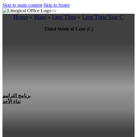
Skip to main content
Skip to footer
Home
»
Mass
»
Lent Time
»
Lent Time Year C
Third Week of Lent (C)
برنامج الترانيم
نداء الأحد