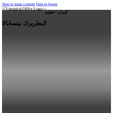
Skip to main content
Skip to footer
إيمان “عظيم“
البطريرك بيتسابالا