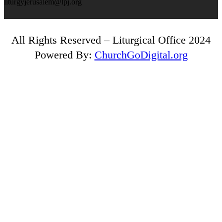
liturgyjerusalem@lpj.org
All Rights Reserved – Liturgical Office 2024
Powered By:
ChurchGoDigital.org