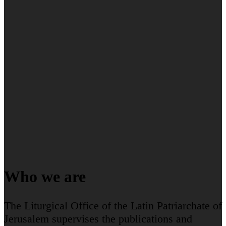
Who we are
The Liturgical Office of the Latin Patriarchate of
Jerusalem supervises the publications and