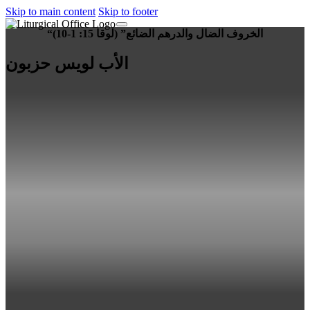
Skip to main content
Skip to footer
“الخروف الضال والدرهم الضائع” (لوقا 15: 1-10)
الأب لويس حزبون