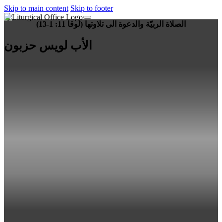
Skip to main content
Skip to footer
الصلاة الربيّة والدعوة الى تلاوتها (لوقا 11: 1-13)
الأب لويس حزبون