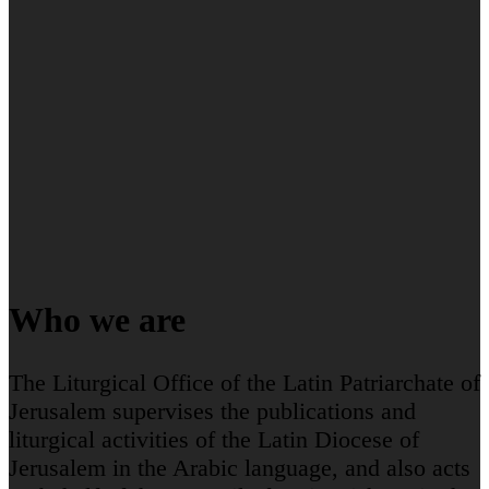
Who we are
The Liturgical Office of the Latin Patriarchate of
Jerusalem supervises the publications and
liturgical activities of the Latin Diocese of
Jerusalem in the Arabic language, and also acts